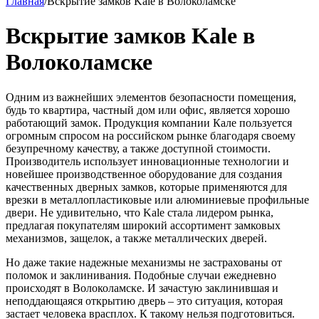
Главная
/
Вскрытие замков Kale в Волоколамске
Вскрытие замков Kale в
Волоколамске
Одним из важнейших элементов безопасности помещения,
будь то квартира, частный дом или офис, является хорошо
работающий замок. Продукция компании Кале пользуется
огромным спросом на российском рынке благодаря своему
безупречному качеству, а также доступной стоимости.
Производитель использует инновационные технологии и
новейшее производственное оборудование для создания
качественных дверных замков, которые применяются для
врезки в металлопластиковые или алюминиевые профильные
двери. Не удивительно, что Kale стала лидером рынка,
предлагая покупателям широкий ассортимент замковых
механизмов, защелок, а также металлических дверей.
Но даже такие надежные механизмы не застрахованы от
поломок и заклинивания. Подобные случаи ежедневно
происходят в Волоколамске. И зачастую заклинившая и
неподдающаяся открытию дверь – это ситуация, которая
застает человека врасплох. К такому нельзя подготовиться.