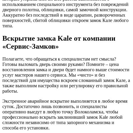
использованием специального инструмента без повреждений
дверного полотна, облицовки, самой замочной конструкции.
Аккуратно без последствий в виде царапин, развороченных
поверхностей, сбитой облицовки откроем замок Кале любого
типа.
Вскрытие замка Kale от компании
«Сервис-Замков»
Полагаете, что обращаться к специалистам нет смысла?
Готовы выломать дверь своими руками? Помните – цена
восстановления замка и двери будет намного выше стоимости
услуг мастеров нашего сервиса. Мы «чисто» и без
последствий для имущества вскроем сломанный замок Кале, а
также выполним настройку или регулировку его правильной
работы.
Экстренное аварийное вскрытие выполняется в любое время
суток. Достаточно лишь позвонить, и специалисты
оперативно выедут в любую точку Волоколамска, чтобы
профессионально вскрыть заклинивший замок Kale любой
сложности независимо от типа запорного механизма и
способа его установки.