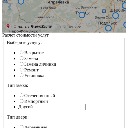
Расчет стоимости услуг
Выберите услугу:
Вскрытие
Замена
Замена личинки
Ремонт
Установка
Тип замка:
Отечественный
Импортный
Другой
Тип двери:
Деревянная