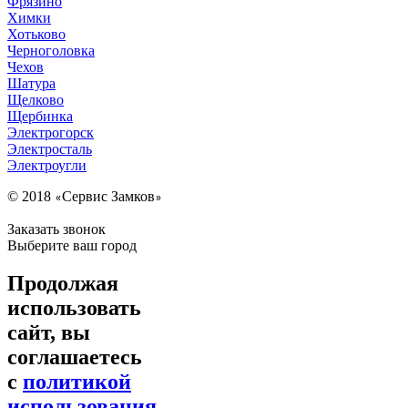
Фрязино
Химки
Хотьково
Черноголовка
Чехов
Шатура
Щелково
Щербинка
Электрогорск
Электросталь
Электроугли
© 2018
Сервис Замков
«
»
Заказать звонок
Выберите ваш город
Продолжая
использовать
сайт, вы
соглашаетесь
с
политикой
использования