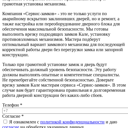
грамотная установка механизма.
Компания «Сервис-замков» - это не только услуги по
аварийному вскрытию заклинивших дверей, но и ремонт, а
также настройка или переоборудование дверного блока для
обеспечения максимальной безопасности. Мы готовы
выполнить врезку подходящих замков Кале, установку
противовзломных механизмов. Мастера подберут
оптимальный вариант замкового механизма для последующей
корректной работы двери без перегрузки замка или запорной
конструкции.
Только при грамотной установке замок и дверь будут
обеспечивать должный уровень безопасности. Эту работу
должны выполнять опытные и компетентные специалисты.
Не пренебрегайте собственной безопасностью. Доверьте
врезку замков Кале мастерам сервиса «Сервис-замков». В этом
случае вам будет гарантирована правильная и долговременная
работа дверной конструкции без каких-либо сбоев.
Телефон
*
Согласие
*
Я ознакомлен с
политикой конфиденциальности
и даю
согласие
на обработку указанных данных