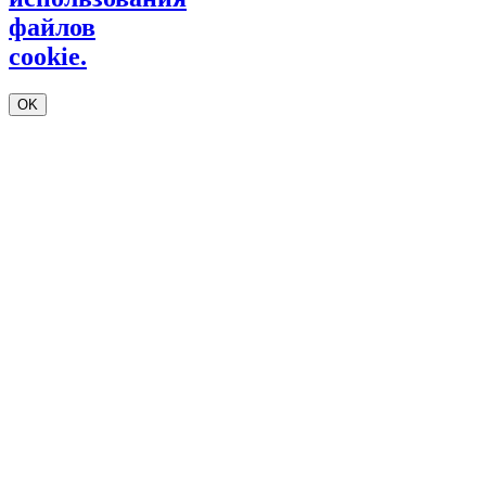
файлов
cookie.
OK