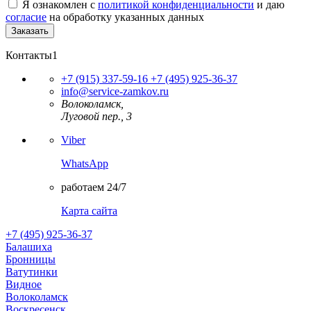
Я ознакомлен с
политикой конфиденциальности
и даю
согласие
на обработку указанных данных
Контакты1
+7 (915) 337-59-16
+7 (495) 925-36-37
info@service-zamkov.ru
Волоколамск,
Луговой пер., 3
Viber
WhatsApp
работаем 24/7
Карта сайта
+7 (495) 925-36-37
Балашиха
Бронницы
Ватутинки
Видное
Волоколамск
Воскресенск