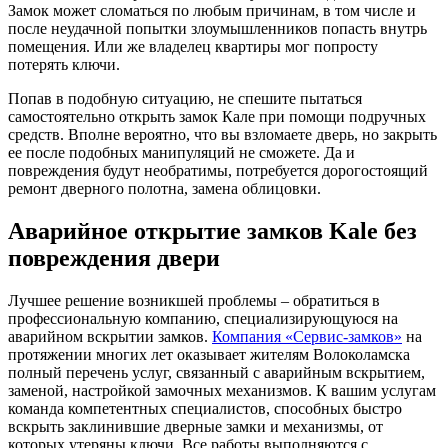
Замок может сломаться по любым причинам, в том числе и
после неудачной попытки злоумышленников попасть внутрь
помещения. Или же владелец квартиры мог попросту
потерять ключи.
Попав в подобную ситуацию, не спешите пытаться
самостоятельно открыть замок Кале при помощи подручных
средств. Вполне вероятно, что вы взломаете дверь, но закрыть
ее после подобных манипуляций не сможете. Да и
повреждения будут необратимы, потребуется дорогостоящий
ремонт дверного полотна, замена облицовки.
Аварийное открытие замков Kale без
повреждения двери
Лучшее решение возникшей проблемы – обратиться в
профессиональную компанию, специализирующуюся на
аварийном вскрытии замков.
Компания «Сервис-замков»
на
протяжении многих лет оказывает жителям Волоколамска
полный перечень услуг, связанный с аварийным вскрытием,
заменой, настройкой замочных механизмов. К вашим услугам
команда компетентных специалистов, способных быстро
вскрыть заклинившие дверные замки и механизмы, от
которых утеряны ключи. Все работы выполняются с