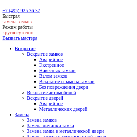
+7 (495) 925 36 37
Быстрая
замена замков
Режим работы
круглосуточно
Вызвать мастера
Вскрытие
Вскрытие замков
Аварийное
Экстренное
Навесных замков
Взлом замков
Вскрытие и замена замков
Без повреждения двери
Вскрытие автомобилей
Вскрытие дверей
Аварийное
Металлических дверей
Замена
Замена замков
Замена личинки замка
Замена замка в металлической двери
Замена замков в межкомнатной двери