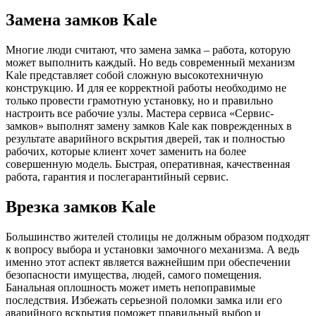
Замена замков Kale
Многие люди считают, что замена замка – работа, которую
может выполнить каждый. Но ведь современный механизм
Kale представляет собой сложную высокотехничную
конструкцию. И для ее корректной работы необходимо не
только провести грамотную установку, но и правильно
настроить все рабочие узлы. Мастера сервиса «Сервис-
замков» выполнят замену замков Kale как поврежденных в
результате аварийного вскрытия дверей, так и полностью
рабочих, которые клиент хочет заменить на более
совершенную модель. Быстрая, оперативная, качественная
работа, гарантия и послегарантийный сервис.
Врезка замков Kale
Большинство жителей столицы не должным образом подходят
к вопросу выбора и установки замочного механизма. А ведь
именно этот аспект является важнейшим при обеспечении
безопасности имущества, людей, самого помещения.
Банальная оплошность может иметь непоправимые
последствия. Избежать серьезной поломки замка или его
аварийного вскрытия поможет правильный выбор и