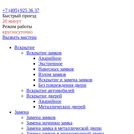
+7 (495) 925 36 37
Быстрый приезд
20 минут
Режим работы
круглосуточно
Вызвать мастера
Вскрытие
Вскрытие замков
Аварийное
Экстренное
Навесных замков
Взлом замков
Вскрытие и замена замков
Без повреждения двери
Вскрытие автомобилей
Вскрытие дверей
Аварийное
Металлических дверей
Замена
Замена замков
Замена личинки замка
Замена замка в металлической двери
Замена замков в межкомнатной двери