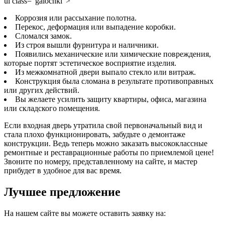
ul class="galochki">
Коррозия или рассыхание полотна.
Перекос, деформация или выпадение коробки.
Сломался замок.
Из строя вышли фурнитура и наличники.
Появились механические или химические повреждения,
которые портят эстетическое восприятие изделия.
Из межкомнатной двери выпало стекло или витраж.
Конструкция была сломана в результате противоправных
или других действий.
Вы желаете усилить защиту квартиры, офиса, магазина
или складского помещения.
Если входная дверь утратила свой первоначальный вид и
стала плохо функционировать, забудьте о демонтаже
конструкции. Ведь теперь можно заказать высококлассные
ремонтные и реставрационные работы по приемлемой цене!
Звоните по номеру, представленному на сайте, и мастер
прибудет в удобное для вас время.
Лучшее предложение
На нашем сайте вы можете оставить заявку на: