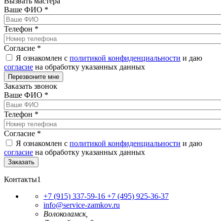
Вызвать мастера
Ваше ФИО
*
Телефон
*
Согласие
*
Я ознакомлен с
политикой конфиденциальности
и даю
согласие
на обработку указанных данных
Заказать звонок
Ваше ФИО
*
Телефон
*
Согласие
*
Я ознакомлен с
политикой конфиденциальности
и даю
согласие
на обработку указанных данных
Контакты1
+7 (915) 337-59-16
+7 (495) 925-36-37
info@service-zamkov.ru
Волоколамск,