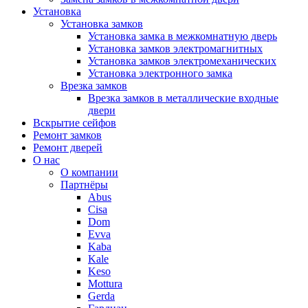
Установка
Установка замков
Установка замка в межкомнатную дверь
Установка замков электромагнитных
Установка замков электромеханических
Установка электронного замка
Врезка замков
Врезка замков в металлические входные
двери
Вскрытие сейфов
Ремонт замков
Ремонт дверей
О нас
О компании
Партнёры
Abus
Cisa
Dom
Evva
Kaba
Kale
Keso
Mottura
Gerda