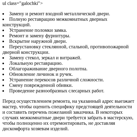
ul class="galochki">
Замену и ремонт входной металлической двери.
Полную реставрацию межкомнатных дверных
конструкций.
Устранение поломки замка.
Ремонт и замену фурнитуры.
Вскрытие наружной двери.
Переустановку стеклянной, стальной, противопожарной
дверной конструкции.
Замену стекол, зеркал и витражей.
Локальную реставрацию.
Облагораживание дверного полотна.
Обновление личинок и ручек.
Устранение перекосов различной сложности.
Смену поврежденной обивки.
Проведение разнообразных слесарных работ.
Перед осуществлением ремонта, на указанный адрес выезжает
мастер, чтобы оценить специфику предстоящей деятельности
и составить перечень пожеланий заказчика. В некоторых
случаях межкомнатные двери требуется забрать в мастерскую,
чтобы полноценно их отремонтировать, не доставляя
дискомфорта хозяевам изделий.