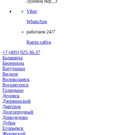
Луговой пер., 3
Viber
WhatsApp
работаем 24/7
Карта сайта
+7 (495) 925-36-37
Балашиха
Бронницы
Ватутинки
Видное
Волоколамск
Воскресенск
Голицыно
Дедовск
Дзержинский
Дмитров
Долгопрудный
Домодедово
Дубна
Егорьевск
Жуковский