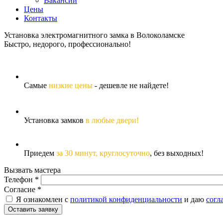
Вакансии
Цены
Контакты
Установка электромагнитного замка в Волоколамске
Быстро, недорого, профессионально!
Самые
низкие цены
- дешевле не найдете!
Установка замков
в любые двери!
Приедем
за 30 минут,
круглосуточно
, без выходных!
Вызвать мастера
Телефон
*
Согласие
*
Я ознакомлен с
политикой конфиденциальности
и даю
согл