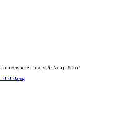
го и получите скидку 20% на работы!
ka_10_0_0.png