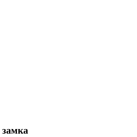
 замка