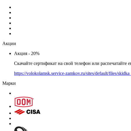
Акции
Акция - 20%
Скачайте сертификат на свой телефон или распечатайте е
https://volokolamsk.service-zamkov.ru/sites/default/files/skid
Марки