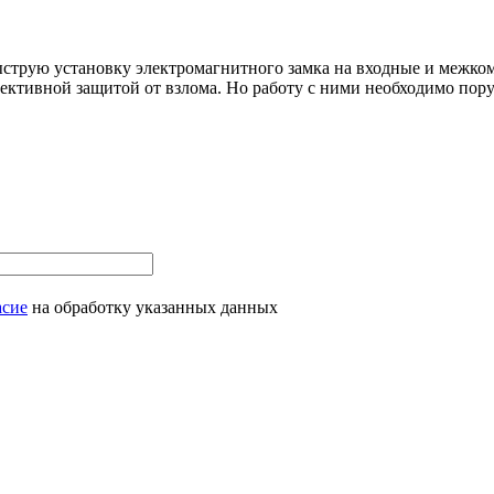
трую установку электромагнитного замка на входные и межкомн
ктивной защитой от взлома. Но работу с ними необходимо пору
асие
на обработку указанных данных